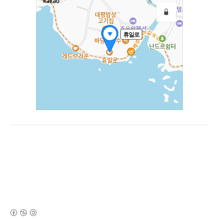
(새창열림)