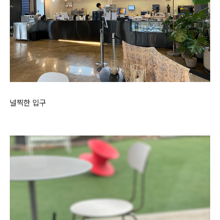
널찍한 입구