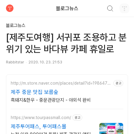
검색하기
블로그뉴스
티스토리
블로그뉴스
[제주도여행] 서귀포 조용하고 분
위기 있는 바다뷰 카페 휴일로
Rabbitstar
2020. 10. 23. 21:53
http://m.store.naver.com/places/detail?id=1986476
광고
885
제주 중문 맛집 보름숲
흑돼지&한우 - 중문관광단지 - 야외석 완비
https://www.tourpassmall.com/
광고
제주투어패스, 투어패스몰