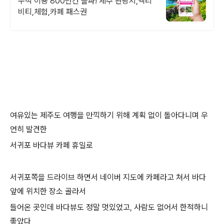
누적 이용 800만건 돌파! 제주 관광지,액티
비티,체험,카페 패스권
여유있는 제주도 여행을 만끽하기 위해 계획 없이 돌아다니며 우
연히 발견한
서귀포 바다뷰 카페 휴일로
서귀포쪽을 드라이브 하면서 네이버 지도에 카페라고 쳐서 바다
앞에 위치한 장소 골라서
들어온 곳인데 바다뷰도 정말 멋있었고, 사람도 없어서 한적하니
좋았다