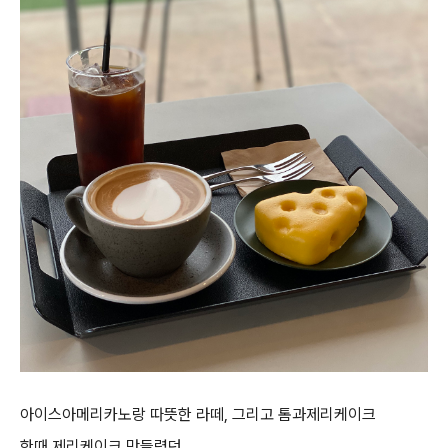
아이스아메리카노랑 따뜻한 라떼, 그리고 톰과제리케이크
한때 제리케이크 맛들렸던..