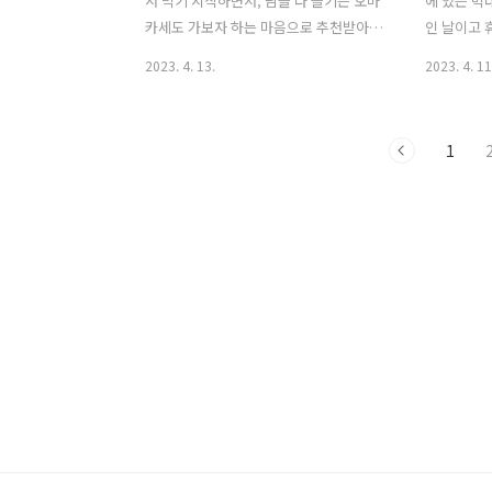
서 먹기 시작하면서, 남들 다 즐기는 오마
에 있는 박
된 뒤, 접속하는 것이 성공 확률을 훨씬 높
정도 되는 
카세도 가보자 하는 마음으로 추천받아
인 날이고 
여준다는 것! 2. '티켓..
는지는 모르
선택한 엔트리급 오마카세 엔토츠야. 가
지는 안해
2023. 4. 13.
2023. 4. 11
기 전 예약은 네이버랑 캐치테이블 어플
게 된 조개
둘 다 가능하다. 평일 기준으로 예약하기
서 기대가 
어려운 편은 아니다. 가고 싶은 날 충분히
과 역삼점 
1
갈 수 있을 정도는 되는 것 같다. 그리고
하는데 나는
노쇼 방지를 위해서 선예약금으로 진행되
할 것 같고
고 방문 당일 원하는 방법으로 재결제도
하철로는 2
가능하다. 위치는 동대문구 한천로26길
보로 10분
48-12 듀펠센터 지하1층에 있고, 가장 가
지고 가서
까운 지하철 역은 장한평역인데 역이랑은
바로 앞 도
거리가 좀 있는 듯 하다. 듀펠센터는 건물
다고 해서 
이름인데 전에 있던 목욕탕을 개조해서
주차공간이 
지은 복합문화센터라고 한다. 주차는 건
시간에는 가
물 앞에 3-4대 정도 주차할 수 있고, 주차
것 같다. 영업
공간이 없으면 근처 장안1..
(last order