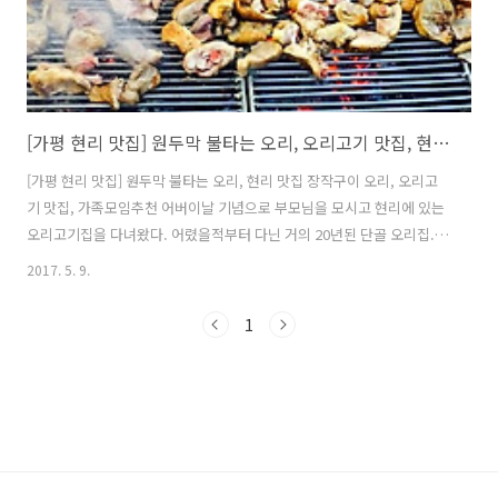
[가평 현리 맛집] 원두막 불타는 오리, 오리고기 맛집, 현리 맛집
[가평 현리 맛집] 원두막 불타는 오리, 현리 맛집 장작구이 오리, 오리고
기 맛집, 가족모임추천 어버이날 기념으로 부모님을 모시고 현리에 있는
오리고기집을 다녀왔다. 어렸을적부터 다닌 거의 20년된 단골 오리집.
서울에서 쪼금 멀긴 하지만 그래도 가야만 하는 곳!! 차로 1시간정도 걸
2017. 5. 9.
리는 거리. 먼저, 도착하면 주차장이 마련돼있다. 주말엔 예약필수!!! 해
가 어느정도 져서 조명도 이쁘게 켜져있었다ㅎㅎ 본격적으로 오리고기
1
먹을 준비 시작!! 음식은 식당 내에서도 먹을수 있고~ 바깥에서도 먹을수
있다는 점! 비오는날이 아니라면 바깥에서 드시는 걸 추천합니다 공기좋
고, 풍경좋고~ 여름이 되면 물가에서 놀기도 했는데 언젠부턴가 저렇게
막아놨다ㅜㅜ 어렸을적 여름, 고기 먹으면서 물놀이 하던 추억이 있다.
성인 4..