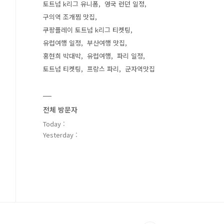
토트넘 k리그 유니폼
영국 런던 일정
구의역 조개찜 맛집
쿠팡플레이 토트넘 k리그 티켓팅
유럽여행 일정
부산여행 맛집
홍현희 박대박
유럽여행
파리 일정
토트넘 티켓팅
프랑스 파리
군자역맛집
전체 방문자
Today :
Yesterday :