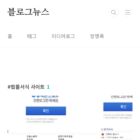
본문 바로가기
블로그뉴스
홈
태그
미디어로그
방명록
법률서식 사이트
1