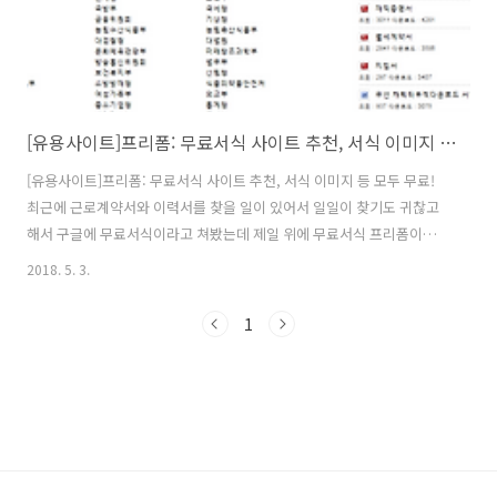
[유용사이트]프리폼: 무료서식 사이트 추천, 서식 이미지 등 모두 무료!
[유용사이트]프리폼: 무료서식 사이트 추천, 서식 이미지 등 모두 무료!
최근에 근로계약서와 이력서를 찾을 일이 있어서 일일이 찾기도 귀찮고
해서 구글에 무료서식이라고 쳐봤는데 제일 위에 무료서식 프리폼이라
고 뜨길래 들어가봤다. 프리폼 바로가기: http://freeforms.co.kr/ 설
2018. 5. 3.
마 이게 다 무료일까.. 하는 의구심을 품은채 구경 시작. 무료아니기만 해
봐라 하는 맘으로... 부들부들 시험삼아 오른쪽 메뉴 [인기서식]에서 [이
1
력서 양식1]을 클릭. 일단 미리보기가 뜨네? 이것도 서식 사이트의 혁
명...? 미리보기로 볼 수 있다니... 하단부에 다운을 누르면 정말로 무료
다운..!!! 첫화면 상단 메뉴에서 [프리모어]를 클릭 아마 Free more 겠
지..? 그렇다면 무료가 더..? 역시!! 무료..