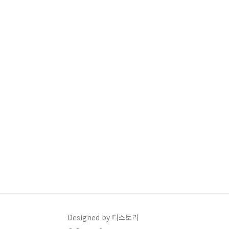
떨어질 걸 대비해 초콜릿과 같은 간식을
챙겨간다. ..
Designed by 티스토리