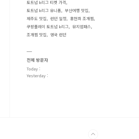
토트넘 k리그 티켓 가격
토트넘 k리그 유니폼
부산여행 맛집
제주도 맛집
런던 일정
홍현희 조개찜
쿠팡플레이 토트넘 k리그
뮤지엄패스
조개찜 맛집
영국 런던
전체 방문자
Today :
Yesterday :