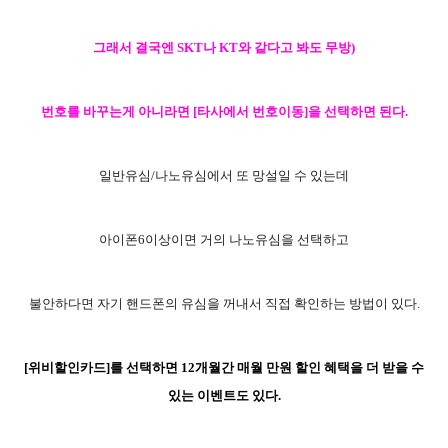
그래서 결국엔 SKT나 KT와 같다고 봐도 무방)
번호를 바꾸는게 아니라면 [타사에서 번호이동]을 선택하면 된다.
일반유심/나노유심에서 또 망설일 수 있는데
아이폰6이상이면 거의 나노유심을 선택하고
불안하다면 자기 핸드폰의 유심을 꺼내서 직접 확인하는 방법이 있다.
[
위비할인카드
]를 선택하면 12개월간 매월 만원 할인 혜택을 더 받을 수
있는 이벤트도 있다.