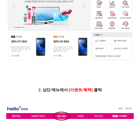
2. 상단 메뉴에서
[이벤트/혜택]
클릭