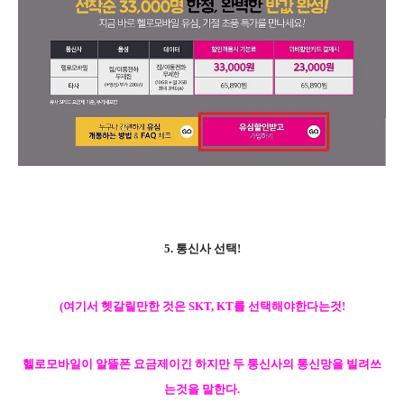
5. 통신사 선택!
(여기서 헷갈릴만한 것은 SKT, KT를 선택해야한다는것!
헬로모바일이
알뜰폰 요금제이긴 하지만 두 통신사의 통신망을 빌려쓰
는것을 말한다.