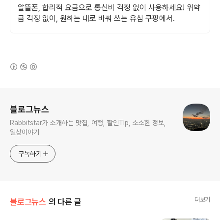
알뜰폰, 합리적 요금으로 통신비 걱정 없이 사용하세요! 위약
금 걱정 없이, 원하는 대로 바꿔 쓰는 유심 쿠팡에서.
(새창열림)
로그 정보
블로그뉴스
Rabbitstar가 소개하는 맛집, 여행, 할인TIp, 소소한 정보,
일상이야기
구독하기
더보기
블로그뉴스
의 다른 글