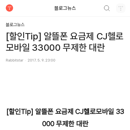
검색하기
블로그뉴스
티스토리
블로그뉴스
[할인Tip] 알뜰폰 요금제 CJ헬로
모바일 33000 무제한 대란
Rabbitstar
2017. 5. 9. 23:00
[할인Tip] 알뜰폰 요금제 CJ헬로모바일 33
000 무제한 대란