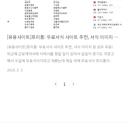
[유용사이트]프리폼: 무료서식 사이트 추천, 서식 이미지 등 모두 무료!
[유용사이트]프리폼: 무료서식 사이트 추천, 서식 이미지 등 모두 무료!
최근에 근로계약서와 이력서를 찾을 일이 있어서 일일이 찾기도 귀찮고
해서 구글에 무료서식이라고 쳐봤는데 제일 위에 무료서식 프리폼이라
고 뜨길래 들어가봤다. 프리폼 바로가기: http://freeforms.co.kr/ 설
2018. 5. 3.
마 이게 다 무료일까.. 하는 의구심을 품은채 구경 시작. 무료아니기만 해
봐라 하는 맘으로... 부들부들 시험삼아 오른쪽 메뉴 [인기서식]에서 [이
1
력서 양식1]을 클릭. 일단 미리보기가 뜨네? 이것도 서식 사이트의 혁
명...? 미리보기로 볼 수 있다니... 하단부에 다운을 누르면 정말로 무료
다운..!!! 첫화면 상단 메뉴에서 [프리모어]를 클릭 아마 Free more 겠
지..? 그렇다면 무료가 더..? 역시!! 무료..