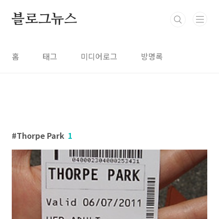
본문 바로가기
블로그뉴스
홈
태그
미디어로그
방명록
Thorpe Park
1