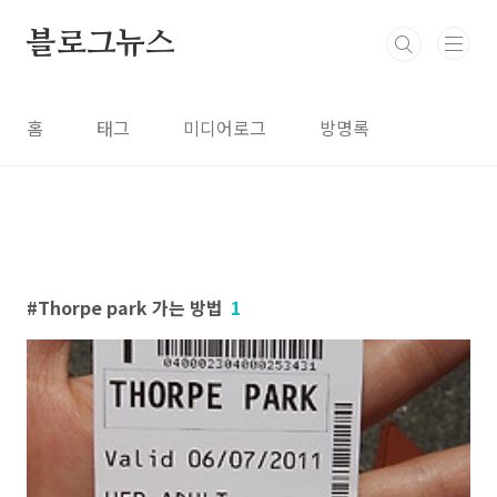
본문 바로가기
블로그뉴스
홈
태그
미디어로그
방명록
Thorpe park 가는 방법
1